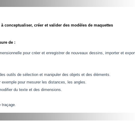
 à conceptualiser, créer et valider des modèles de maquettes
sure de :
dimensionnelle pour créer et enregistrer de nouveaux dessins, importer et expor
 des outils de sélection et manipuler des objets et des éléments.
ar exemple pour mesurer les distances, les angles.
 modifier du texte et des dimensions.
e traçage.