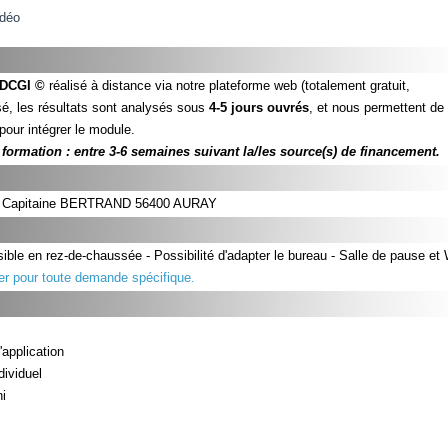
idéo
DCGI ©
réalisé à distance via notre plateforme web (totalement gratuit,
é, les résultats sont analysés sous
4-5 jours ouvrés
, et nous permettent de
 pour intégrer le module.
formation : entre 3-6 semaines suivant la/les source(s) de financement.
rue Capitaine BERTRAND 56400 AURAY
ible en rez-de-chaussée - Possibilité d'adapter le bureau - Salle de pause et
er pour toute demande spécifique.
'application
dividuel
ni