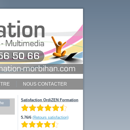
NTRE
NOUS CONTACTER
Satisfaction OrdiZEN Formation
he
5.76/6
(Retours satisfaction)