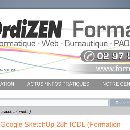
ifié QUALIOPI
ATION
ACTUS / INFOS PRATIQUES
NOTRE CE
Recherc
Excel, Internet...)
Google SketchUp 28h ICDL (Formation